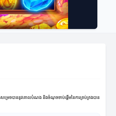
ារសម្រេចបាននូវគោលបំណង និងចំណុចចាប់ផ្តើមនៃការគ្រប់គ្រងបាន