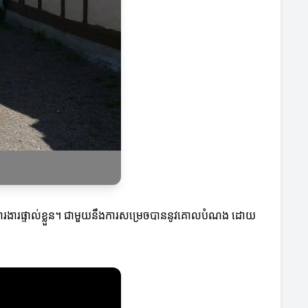
ការងារផ្ទាល់ខ្លួន។ ជាមួយនឹងការសម្រេចបាននូវគោលបំណង ដោយ