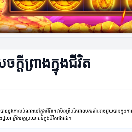
ក្តីព្រាងក្នុងជីវិត
រេចបាននូវគោលបំណងនៅក្នុងជីវិត។ វាមិនត្រឹមតែជាឧបករណ៍អាចជួយបានក្នុងក
ិងជួយពង្រឹងអត្ថប្រយោជន៍ក្នុងជីវិតផងដែរ។