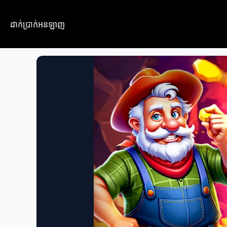
ដាក់ប្រាក់អនឡាញ