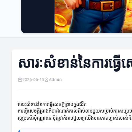
សារៈសំខាន់នៃការធ្វើសេច
2026-06-15
Admin
សារៈសំខាន់នៃការធ្វើសេចក្តីព្រាងក្នុងជីវិត
ការធ្វើសេចក្តីព្រាងគឺជាដំណាក់កាលដ៏សំខាន់មួយសម្រាប់ការសម្
ល្អប្រសើរប៉ុណ្ណោះទេ ប៉ុន្តែវាក៏អាចជួយឲ្យយើងមានភាពច្បាស់លាស់ន