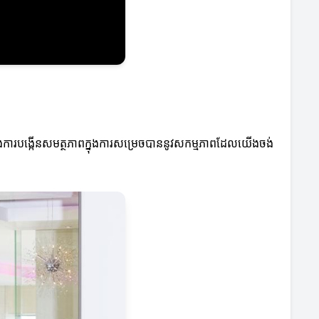
នុងការបង្កើនសមត្ថភាពក្នុងការសម្រេចបាននូវសកម្មភាពដែលយើងចង់