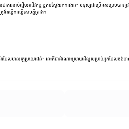
ដូចជាការចាប់ផ្តើមអាជីវកម្ម ឬការស្វែងរកការងារ។ មនុស្សជាច្រើនសម្រេចបានន
វតែធ្វើការធ្វើសេចក្តីព្រាង។
បង្កើតជីវិតដែលមានអត្ថប្រយោជន៍។ នេះគឺជាដំណោះស្រាយដ៏ល្អសម្រាប់អ្នកដែលចង់ម