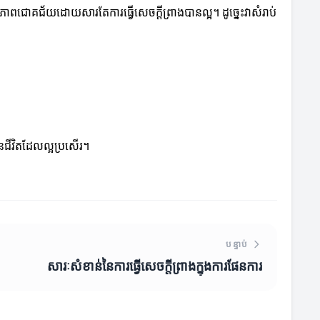
ូវភាពជោគជ័យដោយសារតែការធ្វើសេចក្តីព្រាងបានល្អ។ ដូច្នេះវាសំរាប់
ានជីវិតដែលល្អប្រសើរ។
បន្ទាប់
សារៈសំខាន់នៃការធ្វើសេចក្តីព្រាងក្នុងការផែនការ