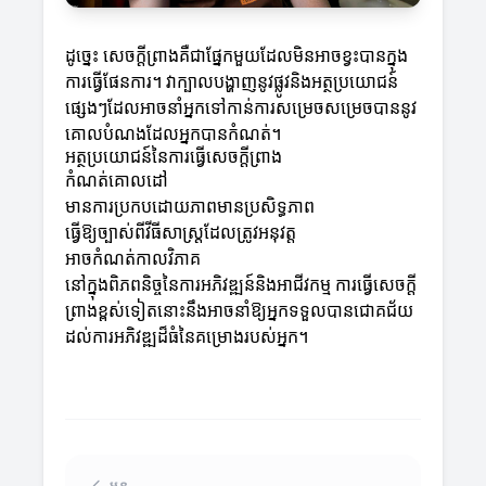
ដូច្នេះ សេចក្តីព្រាងគឺជាផ្នែកមួយដែលមិនអាចខ្វះបានក្នុង
ការធ្វើផែនការ។ វាក្បាលបង្ហាញនូវផ្លូវនិងអត្ថប្រយោជន៍
ផ្សេងៗដែលអាចនាំអ្នកទៅកាន់ការសម្រេចសម្រេចបាននូវ
គោលបំណងដែលអ្នកបានកំណត់។
អត្ថប្រយោជន៍នៃការធ្វើសេចក្តីព្រាង
កំណត់គោលដៅ
មានការប្រកបដោយភាពមានប្រសិទ្ធភាព
ធ្វើឱ្យច្បាស់ពីវីធីសាស្ត្រដែលត្រូវអនុវត្ត
អាចកំណត់កាលវិភាគ
នៅក្នុងពិភពនិច្ចនៃការអភិវឌ្ឍន៍និងអាជីវកម្ម ការធ្វើសេចក្តី
ព្រាងខ្ពស់ទៀតនោះនឹងអាចនាំឱ្យអ្នកទទួលបានជោគជ័យ
ដល់ការអភិវឌ្ឍដ៏ធំនៃគម្រោង​របស់អ្នក។
មុន