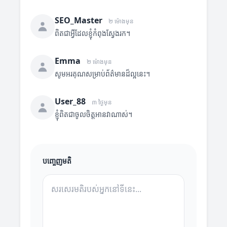
SEO_Master
២ ម៉ោងមុន
ពិតជាអ្វីដែលខ្ញុំកំពុងស្វែងរក។
Emma
២ ម៉ោងមុន
សូមអរគុណសម្រាប់ព័ត៌មានដ៏ល្អនេះ។
User_88
៣ ថ្ងៃមុន
ខ្ញុំពិតជាចូលចិត្តអានវាណាស់។
បញ្ចេញមតិ