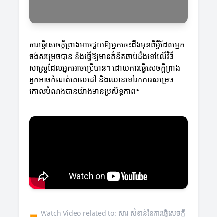
ការធ្វើសេចក្តីព្រាងអាចជួយឱ្យអ្នកចេះដឹងមុនពីអ្វីដែលអ្នក
ចង់សម្រេចបាន និងធ្វើឱ្យមានគំនិតឆាប់ដឹងទៅលើវិធី
សាស្ត្រដែលអ្នកអាចប្រើបាន។ ដោយការធ្វើសេចក្តីព្រាង
អ្នកអាចកំណត់គោលដៅ និងឈានទៅរកការសម្រេច
គោលបំណងបានយ៉ាងមានប្រសិទ្ធភាព។
Watch Video related to: សារៈសំខាន់នៃការធ្វើសេចក្តី