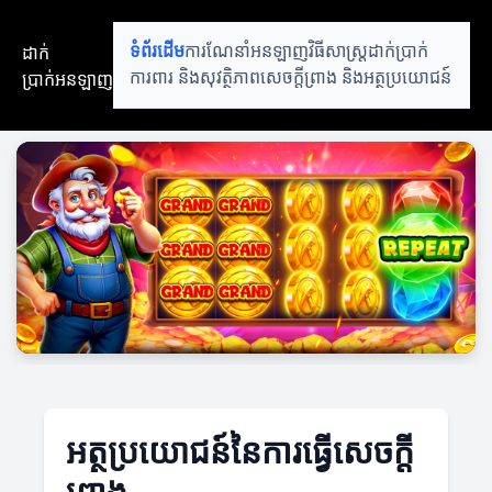
ដាក់
ទំព័រដើម
ការណែនាំអនឡាញ
វិធីសាស្ត្រដាក់ប្រាក់
ប្រាក់អនឡាញ
ការពារ និងសុវត្ថិភាព
សេចក្តីព្រាង និងអត្ថប្រយោជន៍
អត្ថប្រយោជន៍នៃការធ្វើសេចក្តី
ព្រាង