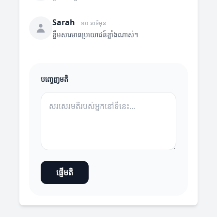
Sarah
១០ នាទីមុន
ខ្លឹមសារមានប្រយោជន៍ខ្លាំងណាស់។
បញ្ចេញមតិ
ផ្ញើមតិ