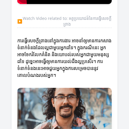
Watch Video related to: អត្ថប្រយោជន៍នៃការធ្វើសេចក្តី
▶
ព្រាង
ការធ្វើសេចក្តីព្រាងនៅក្នុងការងារ អាចនាំឲ្យមានការកសាង
ទំនាក់ទំនងដែលល្អជាមួយអ្នកដទៃ។ ក្នុងករណីនេះ អ្នក
អាចចែករំលែកគំនិត និងយោបល់របស់អ្នកជាមួយមនុស្ស
ដទៃ ដូច្នេះអាចធ្វើឲ្យមានការយល់ដឹងល្អប្រសើរ។ ការ
ទំនាក់ទំនងនេះអាចជួយអ្នកក្នុងការសម្រេចបាននូវ
គោលបំណងរបស់អ្នក។