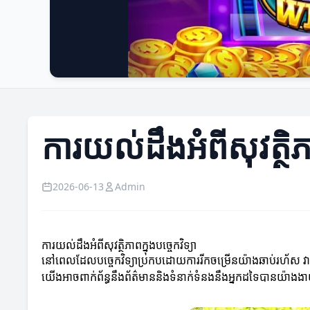
ការយល់ដឹងអំពីសុវត្ថិភាព
2026-06-13
Admin
ការយល់ដឹងអំពីសុវត្ថិភាពក្នុងបច្ចេកវិទ្យា
នៅពេលដែលបច្ចេកវិទ្យាប្រកបដោយការរីកចម្រើនយ៉ាងឆាប់រហ័ស វា
យើងអាចពាក់ព័ន្ធនឹងព័ត៌មាននិងទំនាក់ទំនងនឹងអ្នកដទៃបានយ៉ាងង