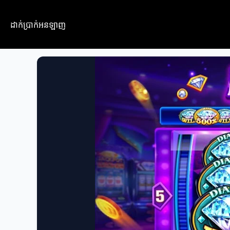
ដាក់ប្រាក់អនឡាញ