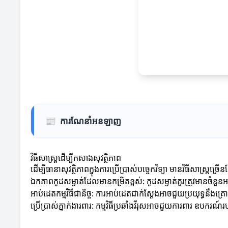
📰
ការណែនាំអនឡាញ
វិធីសាស្ត្រដើម្បីកសាងសុវត្ថិភាព
ដើម្បីធានាសុវត្ថិភាពក្នុងការប្រើប្រាស់បច្ចេកវិទ្យា មានវិធីសាស្ត្រ
ឯកភាពកូដសម្ងាត់ដែលមានកម្រិតខ្ពស់: កូដសម្ងាត់គួរត្រូវមានចំនួន
អាប់ដេតកម្មវិធីជានិច្ច: ការអាប់ដេតជាក់ស្តែងអាចជួយប្រយុទ្ធនឹងគ្រោះថ្
ប្រើប្រាស់ភ្នាក់ងារពារ: កម្មវិធីប្រឆាំងវីរុសអាចជួយការពារ ឧបករណ៍រ