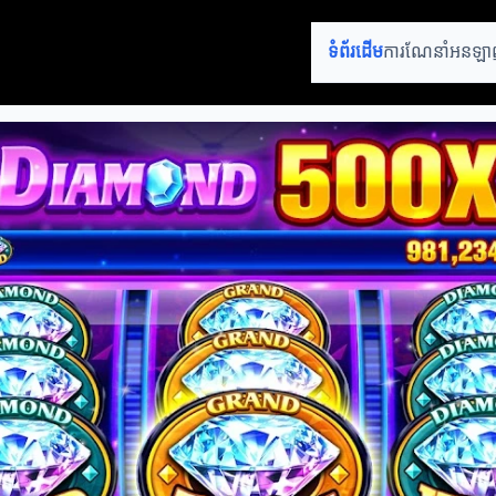
ទំព័រដើម
ការណែនាំអនឡ