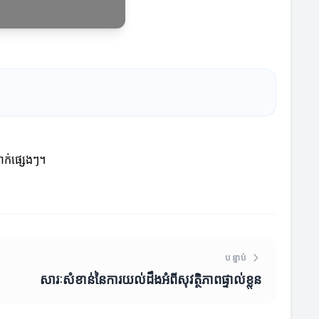
នាក់ផ្សេងៗ។
បន្ទាប់
សារៈសំខាន់នៃការយល់ដឹងអំពីសុវត្ថិភាពផ្ទាល់ខ្លួន