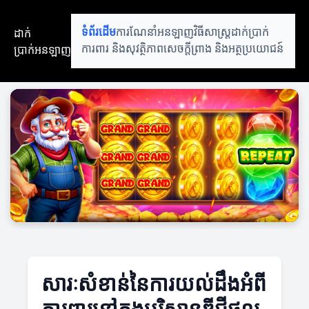
ដាក់
ទំព័រដើម
ការណែនាំអនឡាញ
វិធីសាស្ត្រដាក់ប្រាក់
ប្រាក់អនឡាញ
ការពារ និងសុវត្ថិភាព
សេចក្តីព្រាង និងអត្ថប្រយោជន៍
សារៈសំខាន់នៃការយល់ដឹងអំពី
ការពារនៅក្នុងបរិស្ថានឌីជីថល