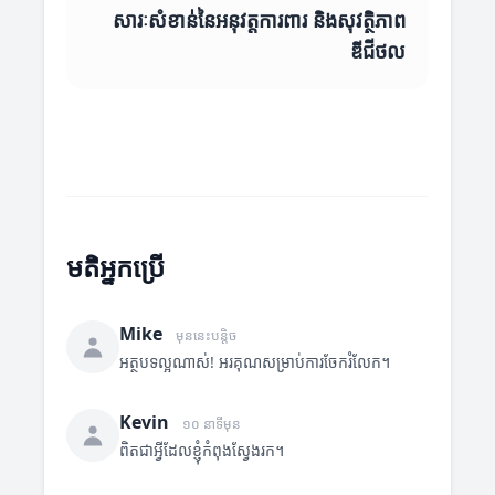
សារៈសំខាន់នៃអនុវត្តការពារ និងសុវត្ថិភាព
ឌីជីថល
មតិអ្នកប្រើ
Mike
មុននេះបន្តិច
អត្ថបទល្អណាស់! អរគុណសម្រាប់ការចែករំលែក។
Kevin
១០ នាទីមុន
ពិតជាអ្វីដែលខ្ញុំកំពុងស្វែងរក។