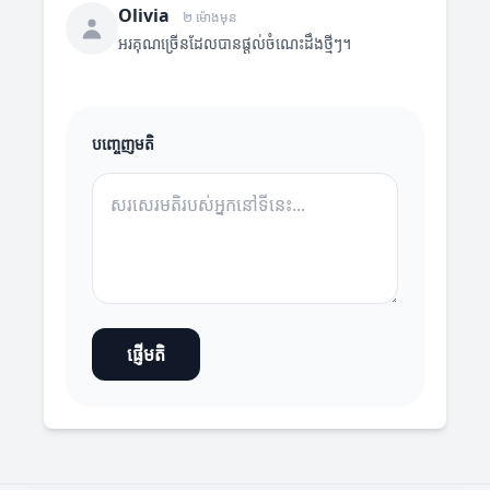
Olivia
២ ម៉ោងមុន
អរគុណច្រើនដែលបានផ្តល់ចំណេះដឹងថ្មីៗ។
បញ្ចេញមតិ
ផ្ញើមតិ