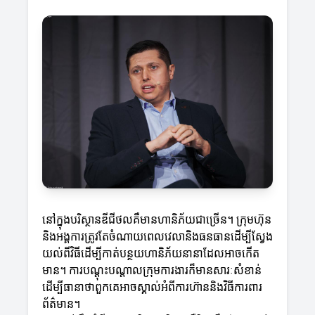
នៅក្នុងបរិស្ថានឌីជីថលគឺមានហានិភ័យជាច្រើន។ ក្រុមហ៊ុន
និងអង្គការត្រូវតែចំណាយពេលវេលានិងធនធានដើម្បីស្វែង
យល់ពីវិធីដើម្បីកាត់បន្ថយហានិភ័យនានាដែលអាចកើត
មាន។ ការបណ្តុះបណ្តាលក្រុមការងារក៏មានសារៈសំខាន់
ដើម្បីធានាថាពួកគេអាចស្គាល់អំពីការហ៊ាននិងវិធីការពារ
ព័ត៌មាន។