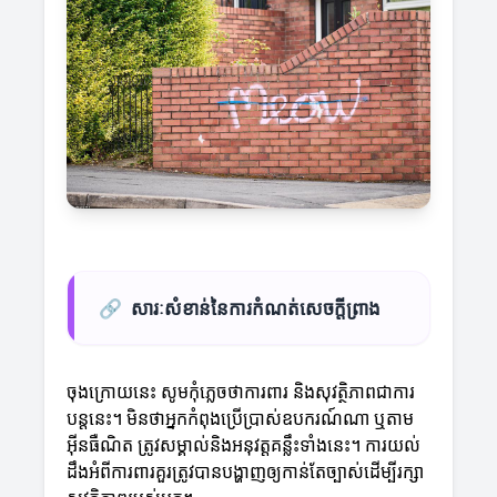
🔗
សារៈសំខាន់នៃការកំណត់សេចក្តីព្រាង
ចុងក្រោយនេះ សូមកុំភ្លេចថាការពារ និងសុវត្ថិភាពជាការ
បន្តនេះ។ មិនថាអ្នកកំពុងប្រើប្រាស់ឧបករណ៍ណា ឬតាម
អ៊ីនធឺណិត ត្រូវសម្គាល់និងអនុវត្តគន្លឹះទាំងនេះ។ ការយល់
ដឹងអំពីការពារគួរត្រូវបានបង្ហាញឲ្យកាន់តែច្បាស់ដើម្បីរក្សា