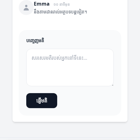
Emma
១០ នាទីមុន
នឹងតាមដានរាល់អត្ថបទបន្តទៀត។
បញ្ចេញមតិ
ផ្ញើមតិ