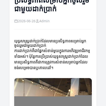
ជាមួយដាក់ប្រាក់
2026-06-26
Admin
យុទ្ធសាស្ត្រដាក់ប្រាក់ដែលមានប្រសិទ្ធភាពសម្រាប់អ្នក
ចូលរួមជាមួយដាក់ប្រាក់
ការដាក់ប្រាក់គឺជាផ្នែកសំខាន់មួយក្នុងការអភិវឌ្ឍអាជីវកម្ម
ទាំងអស់។ ប៉ុន្តែការប្រើប្រាស់យុទ្ធសាស្ត្រដាក់ប្រាក់ដែល
មានប្រសិទ្ធភាពគឺជាការត្រូវការសំខាន់សម្រាប់អ្នកដែល
ចង់សម្រេចបានឬគោលដៅ។