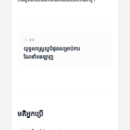
មុន
យុទ្ធសាស្ត្រល្អបំផុតសម្រាប់ការ
ណែនាំអនឡាញ
មតិអ្នកប្រើ