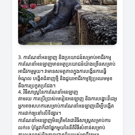
3. ការណែនាំអនឡាញ និងប្រយោជន៍សម្រាប់អាជីវកម្ម
ការណែនាំអនឡាញមានអត្ថប្រយោជន៍យ៉ាងច្រើនសម្រាប់
អាជីវកម្មមួយ។ វាមានសមត្ថភាពក្នុងការបង្កើនការធ្វើ
ចំណូល បង្កើតជំនាញថ្មី និងជួយអាជីវកម្មឱ្យប្រឈមមុខ
នឹងការប្រកួតប្រជែង។
4. វិធីសាស្ត្រនៃការណែនាំអនឡាញ
តាមរយៈការប្រើប្រាស់មេរៀនអនឡាញ និងការបង្ហោះវីដេអូ
អ្នកអាចសហការសម្រាប់ការណែនាំអនឡាញដើម្បីបង្កើត
ការដាក់ឲ្យនៅលើទីផ្សារ។
ការណែនាំអនឡាញមិនត្រឹមតែជាវិធីសាស្ត្រសម្រាប់ការ
លក់ទេ ប៉ុន្តែវាក៏ជាផ្នែកមួយនៃនីតិវិធីសំខាន់សម្រាប់
ការលូតលាស់និងភាពជោគជ័យរបស់អាជីវកម្ម។