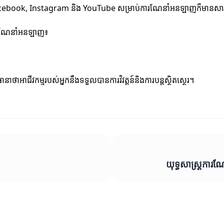
 Facebook, Instagram និង YouTube សម្រាប់ការណែនាំអនឡាញក៏មានសារៈ
ការណែនាំអនឡាញ៖
អាជីវកម្មរបស់អ្នកនឹងទទួលបានការវិវត្តន៍និងការបន្តស្ថិតស្ថេរ។
យុទ្ធសាស្ត្រការណ