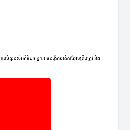
ូលចិត្តរបស់អតិថិជន អ្នកអាចបង្កើតមាតិកាដែលត្រឹមត្រូវ និង