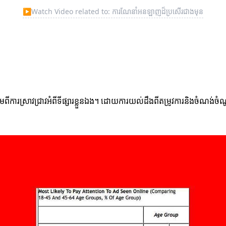
▶
Watch Video related to: ការណែនាំអនឡាញដ៏ប្រសើរជាងមុន
ើមពីការស្រាវជ្រាវអំពីទីផ្សារខ្លួនឯង។ ដោយការយល់ដឹងពីតម្រូវការនិងចំណង់ចំណ