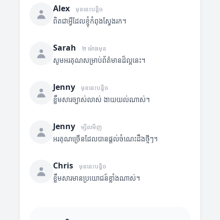
Alex
មុននេះបន្តិច
ពិតជាអ្វីដែលខ្ញុំកំពុងស្វែងរក។
Sarah
២ ម៉ោងមុន
សូមអរគុណសម្រាប់ព័ត៌មានដ៏ល្អនេះ។
Jenny
មុននេះបន្តិច
ខ្លឹមសារច្បាស់លាស់ ងាយយល់ណាស់។
Jenny
ម្សិលមិញ
អរគុណច្រើនដែលបានផ្តល់ចំណេះដឹងថ្មីៗ។
Chris
មុននេះបន្តិច
ខ្លឹមសារមានប្រយោជន៍ខ្លាំងណាស់។