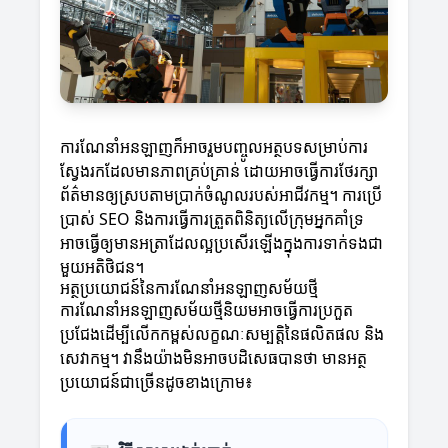
ការណែនាំអនឡាញក៏អាចរួមបញ្ចូលអត្ថបទសម្រាប់ការ
ស្វែងរកដែលមានភាពគ្រប់គ្រាន់ ដោយអាចធ្វើការថែរក្សា
ព័ត៌មានឲ្យស្របតាមប្រាក់ចំណូលរបស់អាជីវកម្ម។ ការប្រើ
ប្រាស់ SEO និងការធ្វើការត្រួតពិនិត្យលើក្រុមអ្នកគាំទ្រ
អាចធ្វើឲ្យមានអត្រាដែលល្អប្រសើរឡើងក្នុងការទាក់ទងជា
មួយអតិថិជន។
អត្ថប្រយោជន៍នៃការណែនាំអនឡាញសម័យថ្មី
ការណែនាំអនឡាញសម័យថ្មីនិយមអាចធ្វើការប្រកួត
ប្រជែងដើម្បីលើកកម្ពស់លក្ខណៈសម្បត្តិនៃផលិតផល និង
សេវាកម្ម។ វានឹងយ៉ាងមិនអាចបដិសេធបានថា មានអត្ថ
ប្រយោជន៍ជាច្រើនដូចខាងក្រោម៖