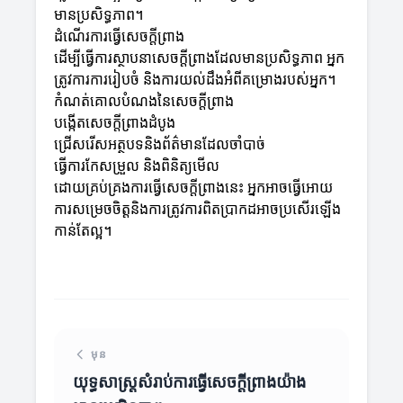
មានប្រសិទ្ធភាព។
ដំណើរការធ្វើសេចក្តីព្រាង
ដើម្បីធ្វើការស្ថាបនាសេចក្តីព្រាងដែលមានប្រសិទ្ធភាព អ្នក
ត្រូវការការរៀបចំ និងការយល់ដឹងអំពីគម្រោងរបស់អ្នក។
កំណត់គោលបំណងនៃសេចក្តីព្រាង
បង្កើតសេចក្តីព្រាងដំបូង
ជ្រើសរើសអត្ថបទនិងព័ត៌មានដែលចាំបាច់
ធ្វើការកែសម្រួល និងពិនិត្យមើល
ដោយគ្រប់គ្រងការធ្វើសេចក្តីព្រាងនេះ អ្នកអាចធ្វើអោយ
ការសម្រេចចិត្តនិងការត្រូវការពិតប្រាកដអាចប្រសើរឡើង
កាន់តែល្អ។
មុន
យុទ្ធសាស្ត្រសំរាប់ការធ្វើសេចក្តីព្រាងយ៉ាង