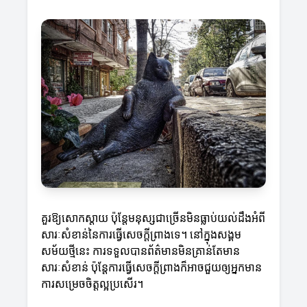
គួរឱ្យសោកស្តាយ ប៉ុន្តែមនុស្សជាច្រើនមិនធ្លាប់យល់ដឹងអំពី
សារៈសំខាន់នៃការធ្វើសេចក្តីព្រាងទេ។ នៅក្នុងសង្គម
សម័យថ្មីនេះ ការទទួលបានព័ត៌មានមិនគ្រាន់តែមាន
សារៈសំខាន់ ប៉ុន្តែការធ្វើសេចក្តីព្រាងក៏អាចជួយឲ្យអ្នកមាន
ការសម្រេចចិត្តល្អប្រសើរ។